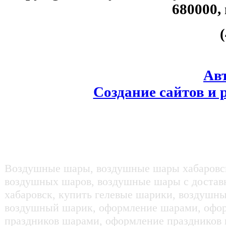
680000,
Ав
Создание сайтов и 
Воздушные шары, воздушные шары хабаровск
воздушных шаров, воздушные шары с доставк
хабаровск, купить гелевые шарики, воздушн
воздушный шарик, оформление шарами, офо
праздников шарами, оформление празднико